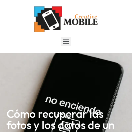
Cómo recuperar las
fotos y los datos de un