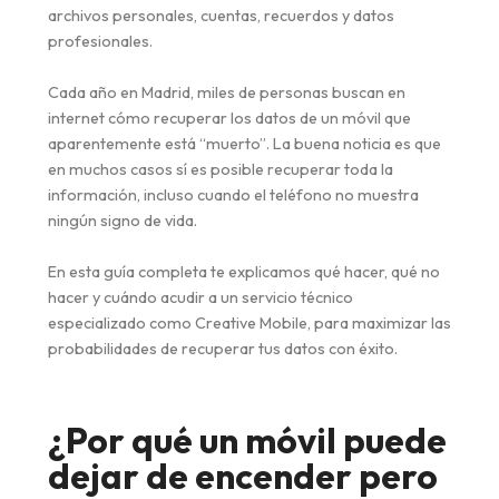
archivos personales, cuentas, recuerdos y datos
profesionales.
Cada año en Madrid, miles de personas buscan en
internet cómo recuperar los datos de un móvil que
aparentemente está “muerto”. La buena noticia es que
en muchos casos sí es posible recuperar toda la
información, incluso cuando el teléfono no muestra
ningún signo de vida.
En esta guía completa te explicamos qué hacer, qué no
hacer y cuándo acudir a un servicio técnico
especializado como Creative Mobile, para maximizar las
probabilidades de recuperar tus datos con éxito.
¿Por qué un móvil puede
dejar de encender pero