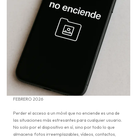
FEBRERO 2026
Perder el acceso a un móvil que no enciende es una de
las situaciones más estresantes para cualquier usuario.
No solo por el dispositivo en sí, sino por todo lo que
almacena: fotos irreemplazables, vídeos, contactos,