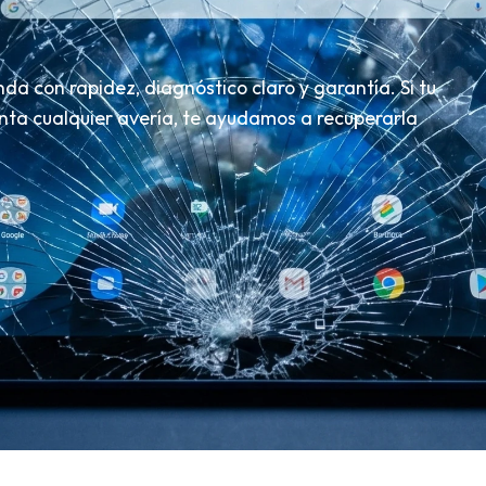
a con rapidez, diagnóstico claro y garantía. Si tu
esenta cualquier avería, te ayudamos a recuperarla