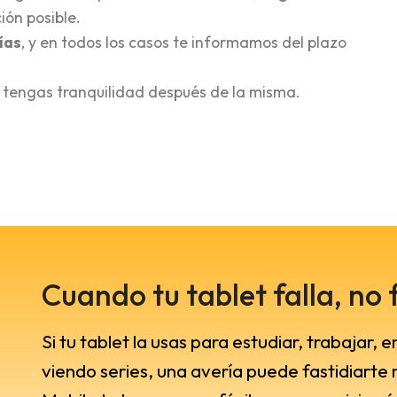
ión posible.
ías
, y en todos los casos te informamos del plazo
tengas tranquilidad después de la misma.
Cuando tu tablet falla, no f
Si tu tablet la usas para estudiar, trabajar,
viendo series, una avería puede fastidiarte