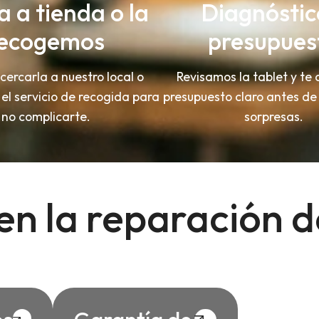
a a tienda o la
Diagnóstic
ecogemos
presupues
ercarla a nuestro local o
Revisamos la tablet y te
el servicio de recogida para
presupuesto claro antes de 
no complicarte.
sorpresas.
n la reparación d