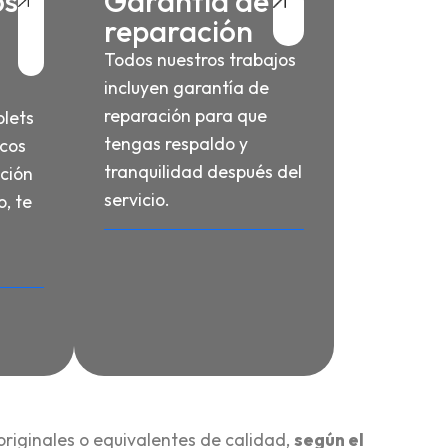
os
Garantía de
reparación
Todos nuestros trabajos
incluyen garantía de
reparación para que
blets
tengas respaldo y
cos
tranquilidad después del
nción
servicio.
, te
originales o equivalentes de calidad,
según el