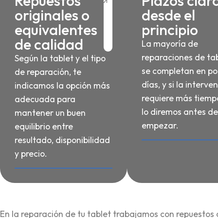
Repuestos
Plazos clar
originales o
desde el
equivalentes
principio
de calidad
La mayoría de
reparaciones de ta
Según la tablet y el tipo
se completan en po
de reparación, te
días, y si la interve
indicamos la opción más
requiere más tiempo
adecuada para
lo diremos antes de
mantener un buen
empezar.
equilibrio entre
resultado, disponibilidad
y precio.
En la reparación de tu tablet trabajamos con repuestos 