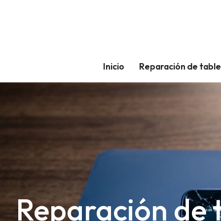
Inicio
Reparación de table
Reparación de t