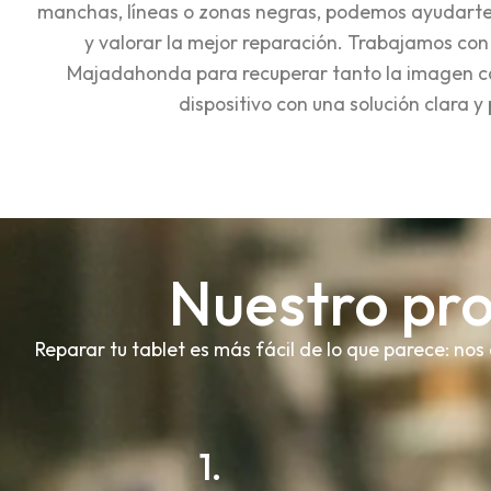
manchas, líneas o zonas negras, podemos ayudarte
y valorar la mejor reparación. Trabajamos con
Majadahonda para recuperar tanto la imagen co
dispositivo con una solución clara y
Nuestro pro
Reparar tu tablet es más fácil de lo que parece: n
1.