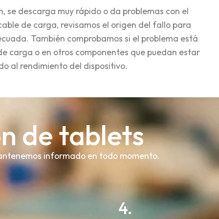
en, se descarga muy rápido o da problemas con el
 cable de carga, revisamos el origen del fallo para
decuada. También comprobamos si el problema está
o de carga o en otros componentes que puedan estar
o al rendimiento del dispositivo.
n de tablets
te mantenemos informado en todo momento.
4.