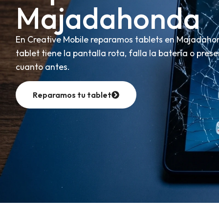
Majadahonda
En Creative Mobile reparamos tablets en Majadahond
tablet tiene la pantalla rota, falla la batería o pr
cuanto antes.
Reparamos tu tablet