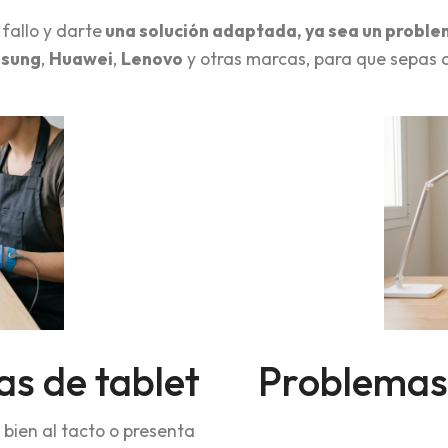
fallo y darte
una solución adaptada, ya sea un problem
sung
,
Huawei
,
Lenovo
y otras marcas, para que sepas q
as de tablet
Problemas 
e bien al tacto o presenta