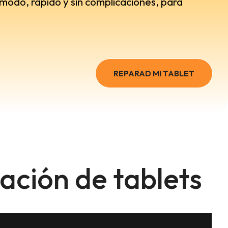
ómodo, rápido y sin complicaciones, para
REPARAD MI TABLET
ación de tablets