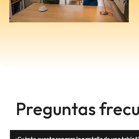
Preguntas frecu
¿Cuánto cuesta reparar la pantalla de una tablet