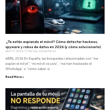
¿Te están espiando el móvil? Cómo detectar hackeos,
spyware y robos de datos en 2026 (y cómo solucionarlo)
abril 17, 2026
No hay comentarios
ABRIL 2026 En España, las búsquedas relacionadas con “me
espían el móvil”, “mi móvil va solo”, “me han hackeado el
WhatsApp” o “cómo saber si
Read More »