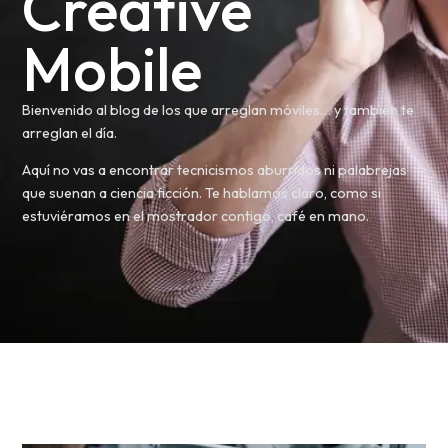
Creative
Mobile
Bienvenido al blog de los que arreglan móviles… y también te
arreglan el día.
Aquí no vas a encontrar tecnicismos aburridos ni palabrejas
que suenan a ciencia ficción. Te hablamos claro, como si
estuviéramos en el mostrador contigo, café en mano.