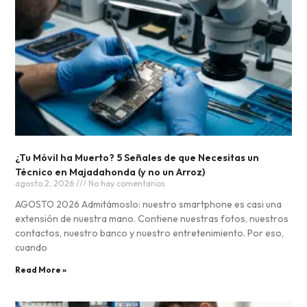
¿Tu Móvil ha Muerto? 5 Señales de que Necesitas un
Técnico en Majadahonda (y no un Arroz)
agosto 2, 2026
No hay comentarios
AGOSTO 2026 Admitámoslo: nuestro smartphone es casi una
extensión de nuestra mano. Contiene nuestras fotos, nuestros
contactos, nuestro banco y nuestro entretenimiento. Por eso,
cuando
Read More »