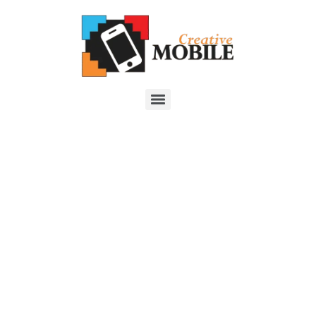
¿Necesito