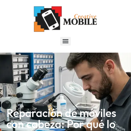
Reparación de móviles
con cabeza: Por qué lo