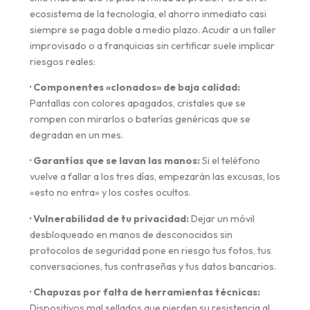
ecosistema de la tecnología, el ahorro inmediato casi
siempre se paga doble a medio plazo. Acudir a un taller
improvisado o a franquicias sin certificar suele implicar
riesgos reales:
· Componentes «clonados» de baja calidad:
Pantallas con colores apagados, cristales que se
rompen con mirarlos o baterías genéricas que se
degradan en un mes.
· Garantías que se lavan las manos:
Si el teléfono
vuelve a fallar a los tres días, empezarán las excusas, los
«esto no entra» y los costes ocultos.
· Vulnerabilidad de tu privacidad:
Dejar un móvil
desbloqueado en manos de desconocidos sin
protocolos de seguridad pone en riesgo tus fotos, tus
conversaciones, tus contraseñas y tus datos bancarios.
· Chapuzas por falta de herramientas técnicas:
Dispositivos mal sellados que pierden su resistencia al