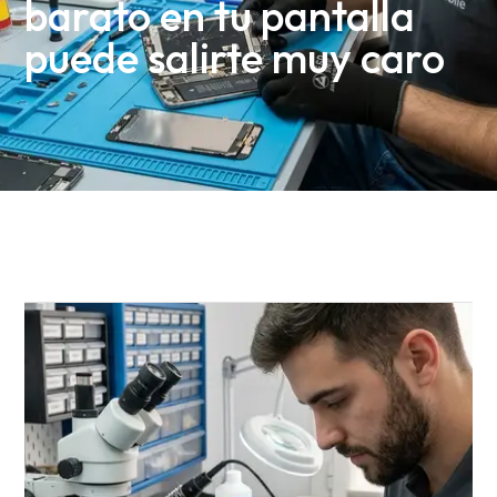
barato en tu pantalla
puede salirte muy caro