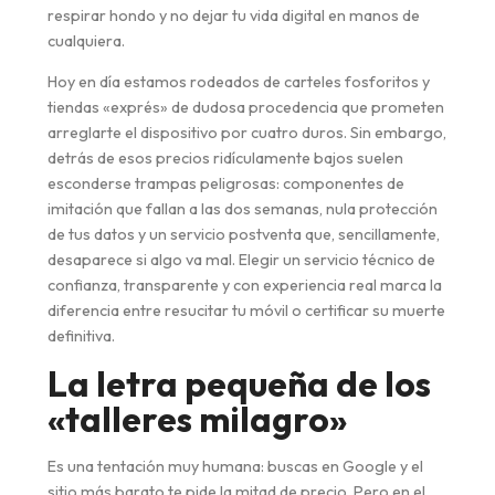
respirar hondo y no dejar tu vida digital en manos de
cualquiera.
Hoy en día estamos rodeados de carteles fosforitos y
tiendas «exprés» de dudosa procedencia que prometen
arreglarte el dispositivo por cuatro duros. Sin embargo,
detrás de esos precios ridículamente bajos suelen
esconderse trampas peligrosas: componentes de
imitación que fallan a las dos semanas, nula protección
de tus datos y un servicio postventa que, sencillamente,
desaparece si algo va mal. Elegir un servicio técnico de
confianza, transparente y con experiencia real marca la
diferencia entre resucitar tu móvil o certificar su muerte
definitiva.
La letra pequeña de los
«talleres milagro»
Es una tentación muy humana: buscas en Google y el
sitio más barato te pide la mitad de precio. Pero en el